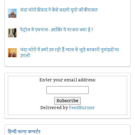
चंदा चोरी विवाद ने कैसे बदली यूपी की सियासत
पेट्रोल में एथनाल : आख़िर ये माजरा क्या है ?
चंदा चोरी में क्यों उठ रही हैैं न्यास से जुड़े सरकारी नुमांइदों पर
उंगली
Enter your email address:
Delivered by
FeedBurner
हिन्दी फान्ट कन्वर्टर