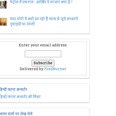
पेट्रोल में एथनाल : आख़िर ये माजरा क्या है ?
चंदा चोरी में क्यों उठ रही हैैं न्यास से जुड़े सरकारी
नुमांइदों पर उंगली
Enter your email address:
Delivered by
FeedBurner
हिन्दी फान्ट कन्वर्टर
हिन्दी फान्ट कन्वर्टर की लिस्ट
भारत वार्ता पर लेख भेजे