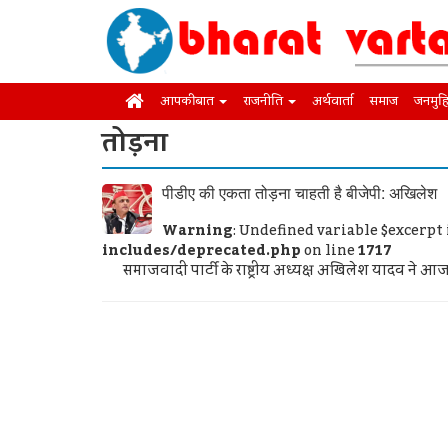
आपकी बात
राजनीति
अर्थवार्ता
समाज
जनमुह
तोड़ना
पीडीए की एकता तोड़ना चाहती है बीजेपी: अखिलेश
Warning
: Undefined variable $excerpt
includes/deprecated.php
on line
1717
समाजवादी पार्टी के राष्ट्रीय अध्यक्ष अखिलेश यादव ने आज गु