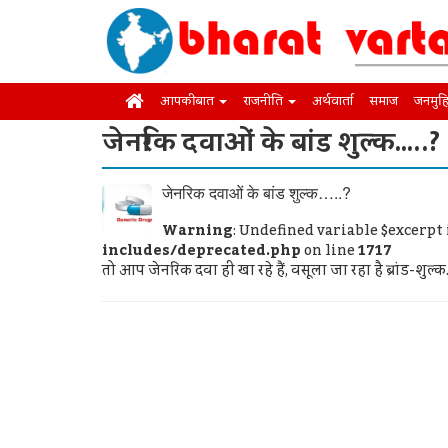
आपकी बात
राजनीति
अर्थवार्ता
समाज
जनमुह
जेनरिक दवाओं के बांड शुल्‍क…..?
जेनरिक दवाओं के बांड शुल्‍क…..?
Warning
: Undefined variable $excerpt
includes/deprecated.php
on line
1717
तो आप जेनरिक दवा ही खा रहे हैं, वसूला जा रहा है ब्रांड-शु