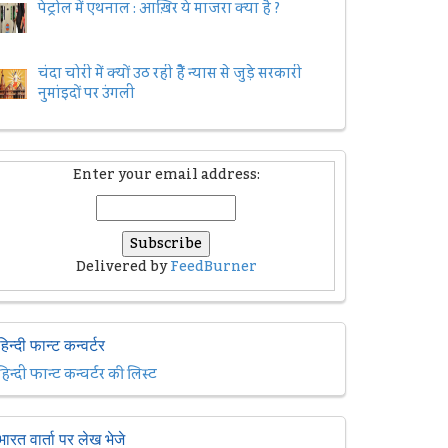
पेट्रोल में एथनाल : आख़िर ये माजरा क्या है ?
चंदा चोरी में क्यों उठ रही हैैं न्यास से जुड़े सरकारी
नुमांइदों पर उंगली
Enter your email address:
Delivered by
FeedBurner
हिन्दी फान्ट कन्वर्टर
हिन्दी फान्ट कन्वर्टर की लिस्ट
भारत वार्ता पर लेख भेजे