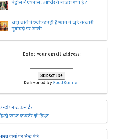
पेट्रोल में एथनाल : आख़िर ये माजरा क्या है ?
चंदा चोरी में क्यों उठ रही हैैं न्यास से जुड़े सरकारी
नुमांइदों पर उंगली
Enter your email address:
Delivered by
FeedBurner
हिन्दी फान्ट कन्वर्टर
हिन्दी फान्ट कन्वर्टर की लिस्ट
भारत वार्ता पर लेख भेजे