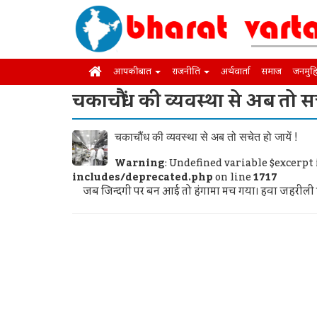
आपकी बात
राजनीति
अर्थवार्ता
समाज
जनमुह
चकाचौंध की व्यवस्था से अब तो सच
चकाचौंध की व्यवस्था से अब तो सचेत हो जायें !
Warning
: Undefined variable $excerpt
includes/deprecated.php
on line
1717
जब जिन्दगी पर बन आई तो हंगामा मच गया। हवा जहरीली हुई तो 