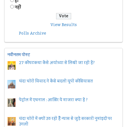
हॉं
नहीं
View Results
Polls Archive
नवीनतम पोस्ट
27 की पटकथा कैसे अयोध्या से लिखी जा रही है?
चंदा चोरी विवाद ने कैसे बदली यूपी की सियासत
पेट्रोल में एथनाल : आख़िर ये माजरा क्या है ?
चंदा चोरी में क्यों उठ रही हैैं न्यास से जुड़े सरकारी नुमांइदों पर
उंगली