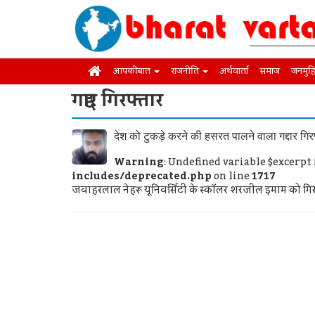
आपकी बात
राजनीति
अर्थवार्ता
समाज
जनमुह
गद्दार गिरफ्तार
देश को टुकड़े करने की हसरत पालने वाला गद्दार गिर
Warning
: Undefined variable $excerpt
includes/deprecated.php
on line
1717
जवाहरलाल नेहरू यूनिवर्सिटी के स्कॉलर शरजील इमाम को गिरफ