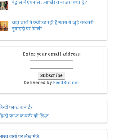
पेट्रोल में एथनाल : आख़िर ये माजरा क्या है ?
चंदा चोरी में क्यों उठ रही हैैं न्यास से जुड़े सरकारी
नुमांइदों पर उंगली
Enter your email address:
Delivered by
FeedBurner
हिन्दी फान्ट कन्वर्टर
हिन्दी फान्ट कन्वर्टर की लिस्ट
भारत वार्ता पर लेख भेजे