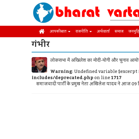
आपकी बात
राजनीति
अर्थवार्ता
समाज
जनमुह
गंभीर
लोकसभा में अखिलेश का मोदी-योगी और चुनाव आयो
Warning
: Undefined variable $excerpt
includes/deprecated.php
on line
1717
समाजवादी पार्टी के प्रमुख नेता अखिलेश यादव ने आज 09 दि