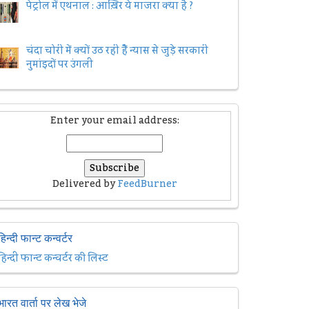
पेट्रोल में एथनाल : आख़िर ये माजरा क्या है ?
चंदा चोरी में क्यों उठ रही हैैं न्यास से जुड़े सरकारी
नुमांइदों पर उंगली
Enter your email address:
Delivered by
FeedBurner
हिन्दी फान्ट कन्वर्टर
हिन्दी फान्ट कन्वर्टर की लिस्ट
भारत वार्ता पर लेख भेजे