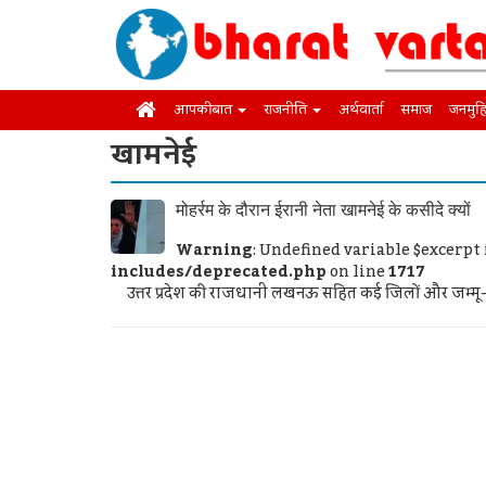
आपकी बात
राजनीति
अर्थवार्ता
समाज
जनमुह
खामनेई
मोहर्रम के दौरान ईरानी नेता खामनेई के कसीदे क्यों
Warning
: Undefined variable $excerpt
includes/deprecated.php
on line
1717
उत्तर प्रदेश की राजधानी लखनऊ सहित कई जिलों और जम्मू-कश्मी