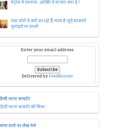
पेट्रोल में एथनाल : आख़िर ये माजरा क्या है ?
चंदा चोरी में क्यों उठ रही हैैं न्यास से जुड़े सरकारी
नुमांइदों पर उंगली
Enter your email address:
Delivered by
FeedBurner
हिन्दी फान्ट कन्वर्टर
हिन्दी फान्ट कन्वर्टर की लिस्ट
भारत वार्ता पर लेख भेजे