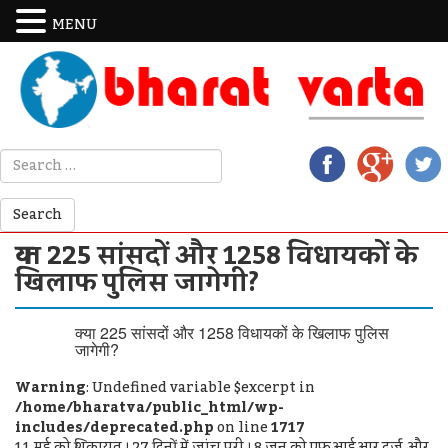
MENU
क्या 225 सांसदों और 1258 विधायकों के
खिलाफ पुलिस जागेगी?
क्या 225 सांसदों और 1258 विधायकों के खिलाफ पुलिस
जागेगी?
Warning
: Undefined variable $excerpt in
/home/bharatva/public_html/wp-
includes/deprecated.php
on line
1717
11 मई को शिकायत । 27 दिनों में जांच पूरी । 8 जून को एफआईआर दर्ज और