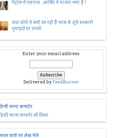
पेट्रोल में एथनाल : आख़िर ये माजरा क्या है ?
चंदा चोरी में क्यों उठ रही हैैं न्यास से जुड़े सरकारी
नुमांइदों पर उंगली
Enter your email address:
Delivered by
FeedBurner
हिन्दी फान्ट कन्वर्टर
हिन्दी फान्ट कन्वर्टर की लिस्ट
भारत वार्ता पर लेख भेजे