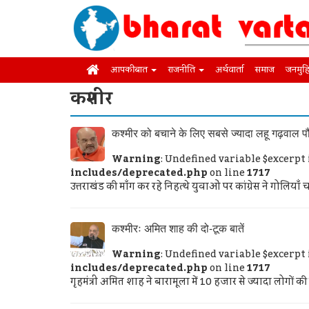
आपकी बात
राजनीति
अर्थवार्ता
समाज
जनमुह
कश्मीर
कश्मीर को बचाने के लिए सबसे ज्यादा लहू गढ़वाल पौ
Warning
: Undefined variable $excerpt
includes/deprecated.php
on line
1717
उत्तराखंड की माँग कर रहे निहत्थे युवाओं पर कांग्रेस ने गोलियाँ 
कश्मीरः अमित शाह की दो-टूक बातें
Warning
: Undefined variable $excerpt
includes/deprecated.php
on line
1717
गृहमंत्री अमित शाह ने बारामूला में 10 हजार से ज्यादा लोगों 