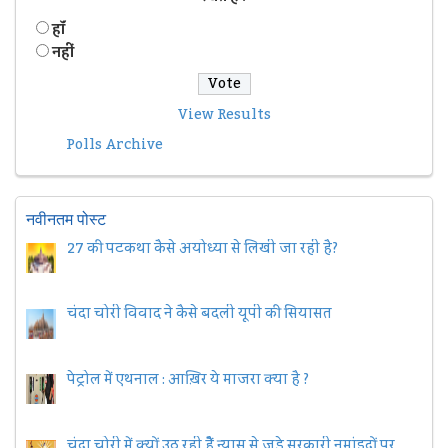
हॉं
नहीं
View Results
Polls Archive
नवीनतम पोस्ट
27 की पटकथा कैसे अयोध्या से लिखी जा रही है?
चंदा चोरी विवाद ने कैसे बदली यूपी की सियासत
पेट्रोल में एथनाल : आख़िर ये माजरा क्या है ?
चंदा चोरी में क्यों उठ रही हैैं न्यास से जुड़े सरकारी नुमांइदों पर