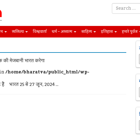
िम
व्यक्तित्व
विश्ववार्ता
धर्म – अध्यात्म
साहित्य
इतिहास
हमारे पूर्वज
की मेजबानी भारत करेगा
 in
/home/bharatva/public_html/wp-
 हैं भारत 25 से 27 जून, 2024 ...