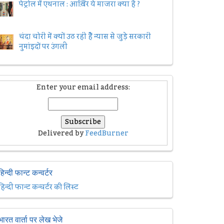
पेट्रोल में एथनाल : आख़िर ये माजरा क्या है ?
चंदा चोरी में क्यों उठ रही हैैं न्यास से जुड़े सरकारी
नुमांइदों पर उंगली
Enter your email address:
Delivered by
FeedBurner
हिन्दी फान्ट कन्वर्टर
हिन्दी फान्ट कन्वर्टर की लिस्ट
भारत वार्ता पर लेख भेजे