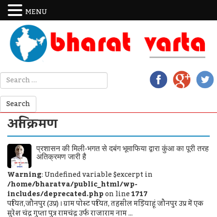
MENU
अतिक्रमण
प्रशासन की मिली-भगत से दबंग भूमाफिया द्वारा कुंआ का पूरी तरह
अतिक्रमण जारी है
Warning
: Undefined variable $excerpt in
/home/bharatva/public_html/wp-
includes/deprecated.php
on line
1717
परियत,जौनपुर (उप्र) । ग्राम पोस्ट परियत, तहसील मड़ियाहूं जौनपुर उप्र में एक
सुरेश चंद्र गुप्ता पुत्र रामचंद्र उर्फ राजाराम नाम ...