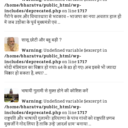
/home/bharatva/public_html/wp-
includes/deprecated.php
on line
1717
गैरों पे करम और विचारधारा से भटकाव – भाजपा का नया अवतार हाल ही
में जब उड़ीसा के पूर्व मुख्यमंत्री एवं ...
सासू छोटी और बहू बड़ी ?
Warning
: Undefined variable $excerpt in
/home/bharatva/public_html/wp-
includes/deprecated.php
on line
1717
मोदी मंत्रिमंडल का विस्तार हो गया। 64 के 83 हो गए। अब इससे भी ज्यादा
विस्तार हो सकता है, क्या? ...
भाषायी गुलामी से मुक्त होने की कोशिश करें
Warning
: Undefined variable $excerpt in
/home/bharatva/public_html/wp-
includes/deprecated.php
on line
1717
राष्ट्रपति और भाषायी गुलामी! हरियाणा के पांच गांवों को राष्ट्रपति प्रणब
मुखर्जी ने गोद लिया है ताकि उन्हें ‘आदर्श ग्राम’ बनाया ...