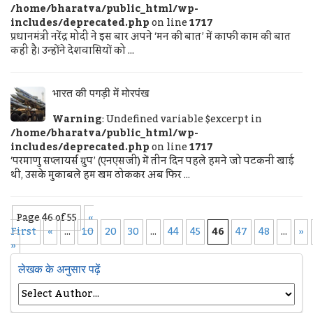
/home/bharatva/public_html/wp-
includes/deprecated.php
on line
1717
प्रधानमंत्री नरेंद्र मोदी ने इस बार अपने ‘मन की बात’ में काफी काम की बात
कही है। उन्होंने देशवासियों को ...
भारत की पगड़ी में मोरपंख
Warning
: Undefined variable $excerpt in
/home/bharatva/public_html/wp-
includes/deprecated.php
on line
1717
‘परमाणु सप्लायर्स ग्रुप’ (एनएसजी) में तीन दिन पहले हमने जो पटकनी खाई
थी, उसके मुकाबले हम खम ठोककर अब फिर ...
Page 46 of 55
«
First
«
...
10
20
30
...
44
45
46
47
48
...
»
»
लेखक के अनुसार पढ़ें