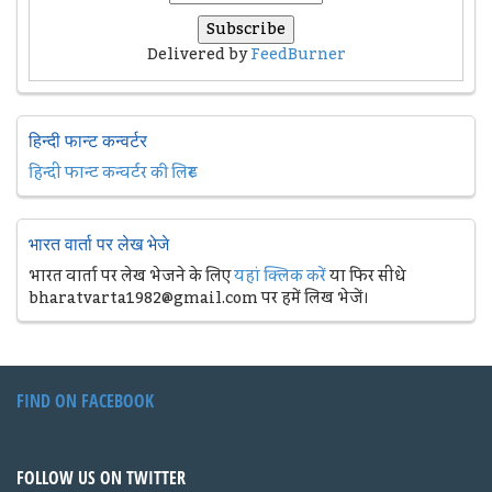
Delivered by
FeedBurner
हिन्दी फान्ट कन्वर्टर
हिन्दी फान्ट कन्वर्टर की लिस्ट
भारत वार्ता पर लेख भेजे
भारत वार्ता पर लेख भेजने के लिए
यहां क्लिक करें
या फिर सीधे
bharatvarta1982@gmail.com पर हमें लिख भेजें।
FIND ON FACEBOOK
FOLLOW US ON TWITTER