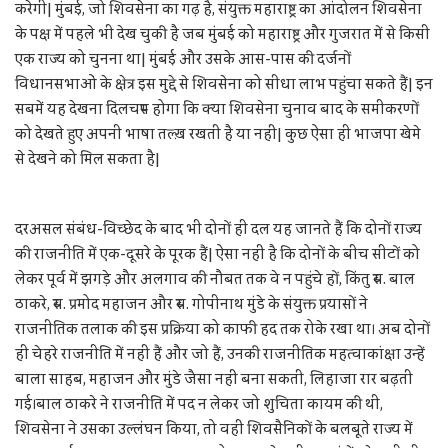
करेगी| मुंबई, जो शिवसेना का गढ़ है, संयुक्त महाराष्ट्र का आंदोलन शिवसेना
के पक्ष में पहले भी देख चुकी है जब मुंबई को महाराष्ट्र और गुजरात में से किसी
एक राज्य को चुनना था| मुंबई और उसके आस-पास की दर्जनों
विधानसभाओं के क्षेत्र इस मुद्दे से शिवसेना को सीधा लाभ पहुंचा सकते हैं| इन
सबमें यह देखना दिलचस्प होगा कि क्या शिवसेना चुनाव बाद के समीकरणों
को देखते हुए अपनी भाषा तल्ख़ रखती है या नहीं| कुछ ऐसा ही भाजपा खेमे
से देखने को मिल सकता है|
दरअसल संबंध-विच्छेद के बाद भी दोनों ही दल यह जानते हैं कि दोनों राज्य
की राजनीति में एक-दूसरे के पूरक हैं| ऐसा नहीं है कि दोनों के बीच सीटों को
लेकर पूर्व में झगड़े और अलगाव की नौबत तक वे न पहुंचे हों, किंतु स्व. बाल
ठाकरे, स्व. प्रमोद महाजन और स्व. गोपीनाथ मुंडे के संयुक्त प्रयासों ने
राजनीतिक तलाक की इस प्रक्रिया को काफी हद तक रोके रखा था। अब दोनों
ही चेहरे राजनीति में नहीं हैं और जो हैं, उनकी राजनीतिक महत्वाकांक्षा उन्हें
बाला साहब, महाजन और मुंडे जैसा नहीं बना सकती, लिहाजा रार बढ़ती
गई।बाल ठाकरे ने राजनीति में पद न लेकर जो शुचिता कायम की थी,
शिवसेना ने उसका उल्लंघन किया, तो वहीं शिवसैनिकों के बलबूते राज्य में