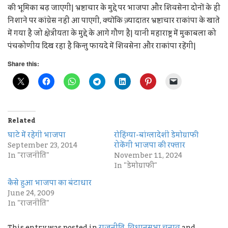
की भूमिका बढ़ जाएगी| भ्रष्टाचार के मुद्दे पर भाजपा और शिवसेना दोनों के ही
निशाने पर कांग्रेस नहीं आ पाएगी, क्योंकि ज़्यादातर भ्रष्टाचार राकांपा के खाते
में गया है जो क्षेत्रीयता के मुद्दे के आगे गौण है| यानी महाराष्ट्र में मुकाबला को
पंचकोणीय दिख रहा है किन्तु फायदे में शिवसेना और राकांपा रहेंगी|
Share this:
Related
घाटे में रहेगी भाजपा
रोहिंग्या-बांग्लादेशी डेमोग्राफी
September 23, 2014
रोकेंगी भाजपा की रफ्तार
In "राजनीति"
November 11, 2024
In "डेमोग्राफी"
कैसे हुआ भाजपा का बंटाधार
June 24, 2009
In "राजनीति"
This entry was posted in
राजनीति
,
विधानसभा चुनाव
and