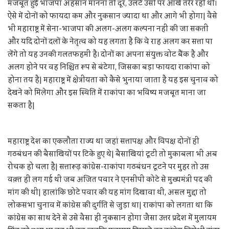
मजबूत हुई भाजपा अहसान मानना तो दूर, उलटे उसी पर आंखें तरेर रही थी।
ऐसे में दोनों को फायदा कम और नुकसान ज्यादा था और आगे भी होगा| वैसे
भी महाराष्ट्र में सेना-भाजपा की अलग-अलग कल्पना नहीं की जा सकती
और यदि दोनों दलों के नेतृत्व को यह लगता है कि वे राह अलग कर सत्ता पा
लेंगे तो यह उनकी गलतफहमी है। दोनों का अपना संयुक्त वोट बैंक है और
अलग होने पर वह निश्चित रूप से बंटेगा, जिसका बड़ा फायदा राकांपा को
होना तय है| महाराष्ट्र में क्षेत्रीयता को कैसे भुनाया जाता है यह इस चुनाव को
देखने को मिलेगा और इस स्थिति में राकांपा का भविष्य मजबूत माना जा
सकता है|
महाराष्ट्र देश का एकलौता राज्य था जहां सत्तापक्ष और विपक्ष दोनों ही
गठबंधन की बैसाखियों पर टिके हुए थे| बैसाखियां टूटीं तो मुकाबला भी अब
रोचक हो चला है| सत्तारूढ़ कांग्रेस-राकांपा गठबंधन टूटने पर मुहर तो उस
वक़्त ही लग गई थी जब अजित पवार ने एनसीपी कोटे से मुख्यमंत्री पद की
मांग की थी| हालांकि छोटे पवार की यह मांग दिखावा थी, असल मुद्दा तो
लोकसभा चुनाव में कांग्रेस की दुर्गति से जुड़ा था| राकांपा को लगता था कि
कांग्रेस का साथ देने से उसे वैसा ही नुकसान होगा जैसा उत्तर प्रदेश में मुलायम