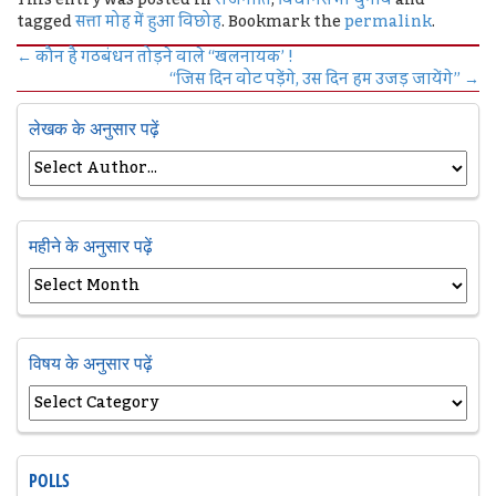
tagged
सत्ता मोह में हुआ विछोह
. Bookmark the
permalink
.
←
कौन है गठबंधन तोड़ने वाले “खलनायक’ !
“जिस दिन वोट पड़ेंगे, उस दिन हम उजड़ जायेंगे”
→
लेखक के अनुसार पढ़ें
महीने के अनुसार पढ़ें
विषय के अनुसार पढ़ें
POLLS