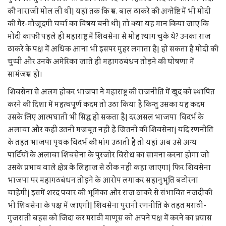
की नाराजी मोल ली थी| यहां तक कि स्व. बाल ठाकरे की अन्तेष्टि में भी मोदी
की गैर-मौजूदगी चर्चा का विषय बनी थी| तो क्या यह मान किया जाए कि
मोदी काफी पहले ही महाराष्ट्र में शिवसेना से मोह त्याग चुके थे? उनका राज
ठाकरे के पक्ष में अधिक आना भी इसपर मुहर लगाता है| हो सकता है मोदी की
चुप्पी और उनके अमेरिका जाते ही महागठबंधन तोड़ने की घोषणा में
सामंजस्य हो।
शिवसेना से अलग होकर भाजपा ने महाराष्ट्र की राजनीति में खुद को स्थापित
करने की दिशा में महत्वपूर्ण कदम तो उठा किया है किन्तु उसका यह कदम
उसके लिए आत्मघाती भी सिद्ध हो सकता है| दरअसल भाजपा विदर्भ के
अलावा और कहीं उतनी मजबूत नहीं है जितनी की शिवसेना| यदि रणनीति
के तहत भाजपा पृथक विदर्भ की मांग उठाती है तो यहां अब उसे अन्य
पार्टियों के अलावा शिवसेना के पुरजोर विरोध का सामना करना होगा जो
उसके प्रभाव वाले क्षेत्र के लिहाज से ठीक नहीं कहा जाएगा| फिर शिवसेना
भाजपा पर महागठबंधन तोड़ने के आरोप लगाकर सहानुभूति बटोरना
चाहेगी| इसमें शरद पवार की भूमिका और राज ठाकरे से संभावित नजदीकी
भी शिवसेना के पक्ष में जाएगी| शिवसेना पुरानी रणनीति के तहत मराठी-
गुजराती बहस को जिंदा कर मराठी माणूस को अपने पक्ष में करने का प्रयास