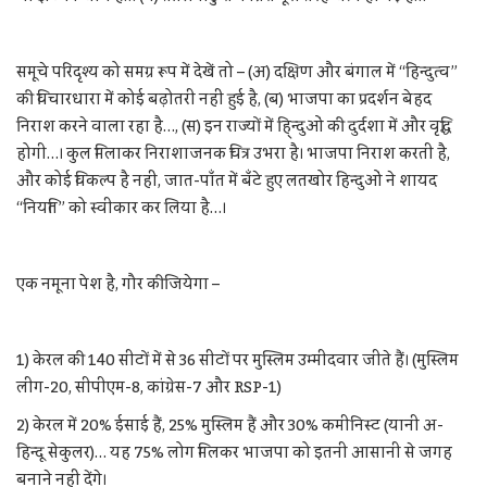
समूचे परिदृश्य को समग्र रूप में देखें तो – (अ) दक्षिण और बंगाल में “हिन्दुत्व”
की विचारधारा में कोई बढ़ोतरी नहीं हुई है, (ब) भाजपा का प्रदर्शन बेहद
निराश करने वाला रहा है…, (स) इन राज्यों में हि्न्दुओं की दुर्दशा में और वृद्धि
होगी…। कुल मिलाकर निराशाजनक चित्र उभरा है। भाजपा निराश करती है,
और कोई विकल्प है नहीं, जात-पाँत में बँटे हुए लतखोर हिन्दुओं ने शायद
“नियति” को स्वीकार कर लिया है…।
एक नमूना पेश है, गौर कीजियेगा –
1) केरल की 140 सीटों में से 36 सीटों पर मुस्लिम उम्मीदवार जीते हैं। (मुस्लिम
लीग-20, सीपीएम-8, कांग्रेस-7 और RSP-1)
2) केरल में 20% ईसाई हैं, 25% मुस्लिम हैं और 30% कमीनिस्ट (यानी अ-
हिन्दू सेकुलर)… यह 75% लोग मिलकर भाजपा को इतनी आसानी से जगह
बनाने नहीं देंगे।