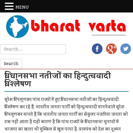
MENU
विधानसभा नतीजों का हिन्दुत्ववादी
विश्लेषण
सुरेश चिपलूणकर पांच राज्यों में हुए विधानसभा नतीजों का हिन्दुत्ववादी
विश्लेषण कर रहे हैं. भारतीय जनता पार्टी को हिन्दुत्ववादी माननेवाले सुरेश
चिपलूणकर मानते हैं कि भारतीय जनता पार्टी का सेकुलर नजरिया जनता को
रास नहीं आता है यही कारण है कि पांच राज्यों के विधानसभा चुनावों में
भाजपा का खाता भी मुश्किल से खुल पाया है. वामपंथ को देश का दुश्मन