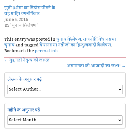
झूठी प्रशंसा का ढिंढोरा पीटने के
यह माहिर रणनीतिकार
June 5, 2016
In "चुनाव विश्लेषण"
This entry was posted in
चुनाव विश्लेषण
,
राजनीति
,
विधानसभा
चुनाव
and tagged
विधानसभा नतीजों का हिन्दुत्ववादी विश्लेषण
.
Bookmark the
permalink
.
←
युद्द नहीं नेतृत्व की जरुरत
असमानता की आजादी का जश्‍न!
→
लेखक के अनुसार पढ़ें
महीने के अनुसार पढ़ें