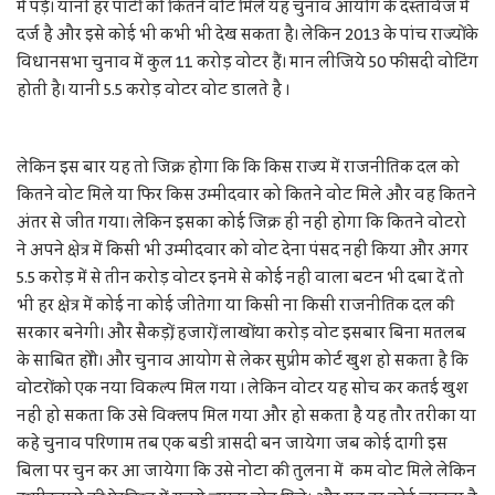
में पड़े। यानी हर पार्टी को कितने वोट मिले यह चुनाव आयोग के दस्तावेज में
दर्ज है और इसे कोई भी कभी भी देख सकता है। लेकिन 2013 के पांच राज्यों के
विधानसभा चुनाव में कुल 11 करोड़ वोटर हैं। मान लीजिये 50 फीसदी वोटिंग
होती है। यानी 5.5 करोड़ वोटर वोट डालते है ।
लेकिन इस बार यह तो जिक्र होगा कि कि किस राज्य में राजनीतिक दल को
कितने वोट मिले या फिर किस उम्मीदवार को कितने वोट मिले और वह कितने
अंतर से जीत गया। लेकिन इसका कोई जिक्र ही नहीं होगा कि कितने वोटरो
ने अपने क्षेत्र में किसी भी उम्मीदवार को वोट देना पंसद नहीं किया और अगर
5.5 करोड़ में से तीन करोड़ वोटर इनमे से कोई नहीं वाला बटन भी दबा दें तो
भी हर क्षेत्र में कोई ना कोई जीतेगा या किसी ना किसी राजनीतिक दल की
सरकार बनेगी। और सैकड़ों, हजारों, लाखों या करोड़ वोट इसबार बिना मतलब
के साबित होंगे। और चुनाव आयोग से लेकर सुप्रीम कोर्ट खुश हो सकता है कि
वोटरों को एक नया विकल्प मिल गया । लेकिन वोटर यह सोच कर कतई खुश
नहीं हो सकता कि उसे विक्लप मिल गया और हो सकता है यह तौर तरीका या
कहे चुनाव परिणाम तब एक बडी त्रासदी बन जायेगा जब कोई दागी इस
बिला पर चुन कर आ जायेगा कि उसे नोटा की तुलना में कम वोट मिले लेकिन