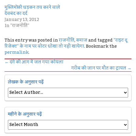
मुस्लिमों की धड़कन तय करने वाले
देवबंद का दर्द
January 13, 2012
In "राजनीति"
This entry was posted in
राजनीति
,
समाज
and tagged
"राइट दू
रिजेक्ट" के नाम पर वोटर धोखा तो नहीं खायेगा
. Bookmark the
permalink
.
←
दंगे की आग में जल गया कोयला
गरीब की जान पर मौत का ट्रायल
→
लेखक के अनुसार पढ़ें
महीने के अनुसार पढ़ें