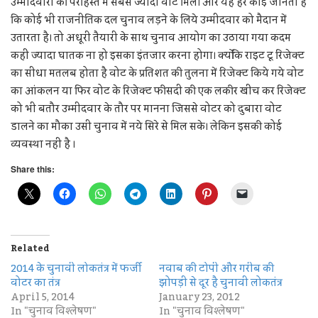
उम्मीदवारो की पेरहिस्त में सबसे ज्यादा वोट मिले। और यह हर कोई जानता है
कि कोई भी राजनीतिक दल चुनाव लड़ने के लिये उम्मीदवार को मैदान में
उतारता है। तो अधूरी तैयारी के साथ चुनाव आयोग का उठाया गया कदम
कहीं ज्यादा घातक ना हो इसका इंतजार करना होगा। क्योंकि राइट टू रिजेक्ट
का सीधा मतलब होता है वोट के प्रतिशत की तुलना में रिजेक्ट किये गये वोट
का आंकलन या फिर वोट के रिजेक्ट फीसदी की एक लकीर खींच कर रिजेक्ट
को भी बतौर उम्मीदवार के तौर पर मानना जिससे वोटर को दुबारा वोट
डालने का मौका उसी चुनाव में नये सिरे से मिल सके। लेकिन इसकी कोई
व्यवस्था नहीं है ।
Share this:
Related
2014 के चुनावी लोकतंत्र में फर्जी
नवाब की टोपी और गरीब की
वोटर का तंत्र
झोपड़ी से दूर है चुनावी लोकतंत्र
April 5, 2014
January 23, 2012
In "चुनाव विश्लेषण"
In "चुनाव विश्लेषण"