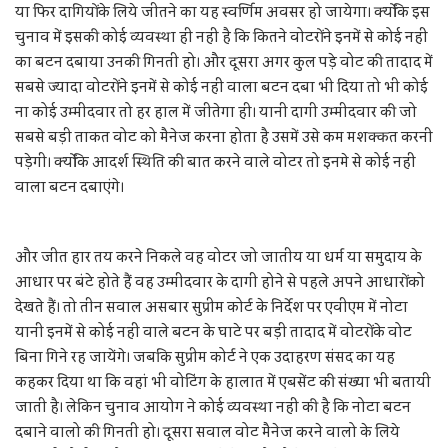
या फिर दागियों के लिये जीतने का यह स्वर्णिम अवसर हो जायेगा। क्योंकि इस
चुनाव में इसकी कोई व्यवस्था ही नहीं है कि कितने वोटरों ने इनमें से कोई नहीं
का बटन दबाया उनकी गिनती हो। और दूसरा अगर कुल पड़े वोट की तादाद में
सबसे ज्यादा वोटरों ने इनमें से कोई नहीं वाला बटन दबा भी दिया तो भी कोई
ना कोई उम्मीदवार तो हर हाल में जीतेगा ही। यानी दागी उम्मीदवार की जो
सबसे बड़ी ताकत वोट को मैनेज करना होता है उसमें उसे कम मशक्कत करनी
पड़ेगी। क्योंकि आदर्श स्थिति की बात करने वाले वोटर तो इनमे से कोई नहीं
वाला बटन दबाएंगे।
और जीत हार तय करने निकले वह वोटर जो जातीय या धर्म या समुदाय के
आधार पर बंटे होते हैं वह उम्मीदवार के दागी होने से पहले अपने आधारों को
देखते हैं। तो तीन सवाल असबार सुप्रीम कोर्ट के निर्देश पर एवीएम में नोटा
यानी इनमें से कोई नहीं वाले बटन के घाटे पर बड़ी तादाद में वोटरों के वोट
बिना गिने रह जायेंगे। जबकि सुप्रीम कोर्ट ने एक उदाहरण संसद का यह
कहकर दिया था कि वहां भी वोटिंग के हालात में एबसेंट की संख्या भी बतायी
जाती है। लेकिन चुनाव आयोग ने कोई व्यवस्था नहीं की है कि नोटा बटन
दबाने वालो की गिनती हो। दूसरा सवाल वोट मैनेज करने वालो के लिये