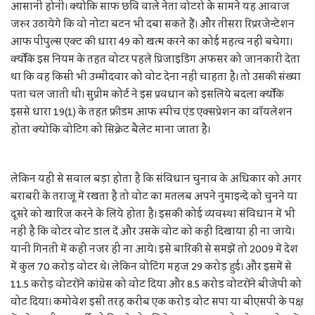
आसानी होनी। क्योकि साफ छवि वाले नेता वोटरो के सामने यह आवाज
जरुर उठायेगे कि वो नोटा बटन भी दबा सकते हैं। और तीसरा रिप्ररजेन्टेशन
आफ पीपुल्स एक्ट की धारा 49 को खत्म करने का कोई महत्व नहीं बचेगा।
क्योंकि इस नियम के तहत वोटर पहले प्रिजाइडिंग अफसर को जानकारी देता
था कि वह किसी भी उम्मीदवार को वोट देना नहीं चाहता है। तो उसकी संख्या
पता चल जाती थी। सुप्रीम कोर्ट ने इस प्रवधान को इसलिये बदला क्योंकि
इससे धारा 19(1) के तहत फ्रीडम आफ स्पीच एंड एक्सप्रेशन का वॉयलेशन
होता क्योकि वोटिग को सिक्रेट बैलेट माना जाता है।
लेकिन यहीं से सवाल बड़ा होता है कि संविधान चुनाव के अधिकार को अगर
बराबरी के तराजू में रखता है तो वोट का मतलब अपने नुमाइन्दे को चुनने या
दूसरे को खारिज करने के लिये होता है। इसकी कोई व्यवस्था संविधान में भी
नहीं है कि वोटर वोट डाल दें और उसके वोट को कही दिखाया ही ना जाये।
यानी गिनती में कही नजर ही ना आये। इसे बारिकी से समझें तो 2009 में देश
में कुल 70 करोड़ वोटर थे। लेकिन वोटिंग महज 29 करोड़ हुई। और इसमें से
11.5 करोड़ वोटरों ने कांग्रेस को वोट दिया और 8.5 करोड वोटरों ने बीजेपी को
वोट दिया। कमोवेश इसी तरह करीब एक करोड़ वोट सपा या बीएसपी के पक्ष