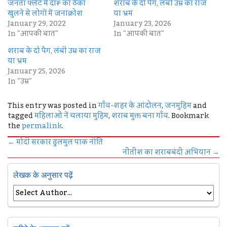
जनता फ्लैट में दारू का ठेका
शराब के दो पैग, लंबी उम्र का राज
खुलने से लोगों में जनाक्रोश
या भ्रम
January 29, 2022
January 23, 2026
In "आपकी बात"
In "आपकी बात"
शराब के दो पैग, लंबी उम्र का राज
या भ्रम
January 25, 2026
In "उम्र"
This entry was posted in
गाँव-शहर के आंदोलन
,
जनमुहिम
and
tagged
महिलाओं नें चलाया मुहिम
,
शराब मुक्त बना गाँव
. Bookmark
the
permalink
.
←
मोदी सरकार ढुलमुल पाक नीति
नीतीश का शराबबंदी अभियान
→
लेखक के अनुसार पढ़ें