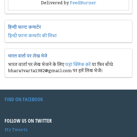
Delivered by
FeedBurner
हिन्दी फान्ट कन्वर्टर
हिन्दी फान्ट कन्वर्टर की लिस्ट
भारत वार्ता पर लेख भेजे
भारत वार्ता पर लेख भेजने के लिए
यहां क्लिक करें
या फिर सीधे
bharatvarta1982@gmail.com पर हमें लिख भेजें।
FIND ON FACEBOOK
FOLLOW US ON TWITTER
My Tweets