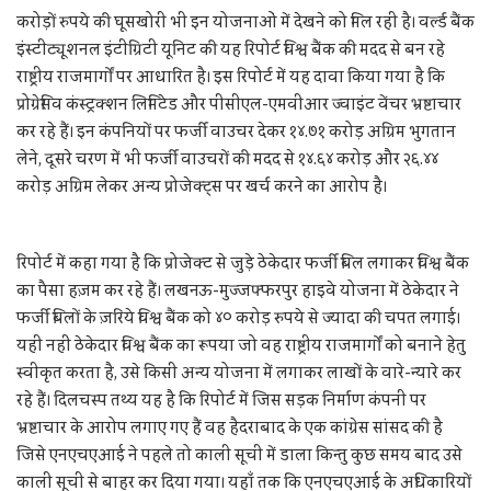
करोड़ों रुपये की घूसखोरी भी इन योजनाओं में देखने को मिल रही है। वर्ल्ड बैंक
इंस्टीट्यूशनल इंटीग्रिटी यूनिट की यह रिपोर्ट विश्व बैंक की मदद से बन रहे
राष्ट्रीय राजमार्गों पर आधारित है। इस रिपोर्ट में यह दावा किया गया है कि
प्रोग्रेसिव कंस्ट्रक्शन लिमिटेड और पीसीएल-एमवीआर ज्वाइंट वेंचर भ्रष्टाचार
कर रहे हैं। इन कंपनियों पर फर्जी वाउचर देकर १४.७१ करोड़ अग्रिम भुगतान
लेने, दूसरे चरण में भी फर्जी वाउचरों की मदद से १४.६४ करोड़ और २६.४४
करोड़ अग्रिम लेकर अन्य प्रोजेक्ट्स पर खर्च करने का आरोप है।
रिपोर्ट में कहा गया है कि प्रोजेक्ट से जुड़े ठेकेदार फर्जी बिल लगाकर विश्व बैंक
का पैसा हज़म कर रहे हैं। लखनऊ-मुज्जफ्फरपुर हाइवे योजना में ठेकेदार ने
फर्जी बिलों के ज़रिये विश्व बैंक को ४० करोड़ रुपये से ज्यादा की चपत लगाई।
यही नहीं ठेकेदार विश्व बैंक का रूपया जो वह राष्ट्रीय राजमार्गों को बनाने हेतु
स्वीकृत करता है, उसे किसी अन्य योजना में लगाकर लाखों के वारे-न्यारे कर
रहे हैं। दिलचस्प तथ्य यह है कि रिपोर्ट में जिस सड़क निर्माण कंपनी पर
भ्रष्टाचार के आरोप लगाए गए हैं वह हैदराबाद के एक कांग्रेस सांसद की है
जिसे एनएचएआई ने पहले तो काली सूची में डाला किन्तु कुछ समय बाद उसे
काली सूची से बाहर कर दिया गया। यहाँ तक कि एनएचएआई के अधिकारियों