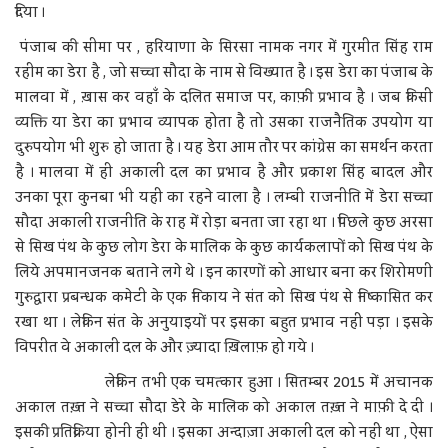
दिया ।
पंजाब की सीमा पर , हरियाणा के सिरसा नामक नगर में गुरमीत सिंह राम
रहीम का डेरा है , जो सच्चा सौदा के नाम से विख्यात है । इस डेरा का पंजाब के
मालवा में , ख़ास कर वहाँ के दलित समाज पर, काफ़ी प्रभाव है । जब किसी
व्यक्ति या डेरा का प्रभाव व्यापक होता है तो उसका राजनैतिक उपयोग या
दुरुपयोग भी शुरु हो जाता है । यह डेरा आम तौर पर कांग्रेस का समर्थन करता
है । मालवा में ही अकाली दल का प्रभाव है और प्रकाश सिंह बादल और
उनका पूरा कुनबा भी यहीं का रहने वाला है । लम्बी राजनीति में डेरा सच्चा
सौदा अकाली राजनीति के राह में रोड़ा बनता जा रहा था । पिछले कुछ अरसा
से सिख पंथ के कुछ लोग डेरा के मालिक के कुछ कार्यकलापों को सिख पंथ के
लिये अपमानजनक बताने लगे थे । इन कारणों को आधार बना कर शिरोमणी
गुरुद्वारा प्रबन्धक कमेटी के एक निकाय ने संत को सिख पंथ से निष्कासित कर
रखा था । लेकिन संत के अनुयाइयों पर इसका बहुत प्रभाव नहीं पड़ा । इसके
विपरीत वे अकाली दल के और ज़्यादा ख़िलाफ़ हो गये ।
लेकिन तभी एक चमत्कार हुआ । सितम्बर 2015 में अचानक
अकाल तख़्त ने सच्चा सौदा डेरे के मालिक को अकाल तख़्त ने माफ़ी दे दी ।
इसकी प्रतिक्रिया होनी ही थी । इसका अन्दाज़ा अकाली दल को नहीं था , ऐसा