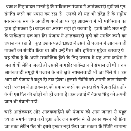
प्रकाश सिंह बादल मानते हैं कि पाकिस्तान पंजाब में आतंकवादी गुटों को पुनः
संगठित करने का प्रयास कर रहा है । उनको तो यह भी संदेह है कि राष्ट्रीय
स्वयंसेवक संघ के जगदीश गगनेजा पर हुए आक्रमण में भी पाकिस्तान का
हाथ हो सकता है । बादल का आरोप सही हो सकता है । इसमें कोई शक नहीं
कि पाकिस्तान एक बार फिर पंजाब में आतंकवादी गुटों को संगठित करने का
प्रयास कर रहा है । कुछ दशक पहले 1980 में उसने ही पंजाब में आतंकवादी
ताक़तों को संगठित किया था और उन्हें पैसा और हथियार मुहैया करवाए थे ।
यह ठीक है कि अपने राजनैतिक हितों के लिए पंजाब में यह आग कांग्रेस ने
जलाई थी लेकिन जल्दी ही उसकी बागडोर पाकिस्तान ने संभाल ली थी । तब
आतंकवादी समूहों में पंजाब के बचे खुचे नक्सलवादी भी जा मिले थे । उस
आग को पंजाब ने बहुत देर तक झेला । हज़ारों निर्दोषों को अपनी जान गँवानी
पडी । पंजाब में आतंकवाद को समाप्त करने का ज़्यादा श्रेय बेअन्त सिंह और
के पी एस गिल की जोड़ी को ही जाता है । इस लड़ाई में बेअन्त सिंह को अपनी
जान भी गँवानी पडी ।
चाहे आतंकवाद और आतंकवादियों को पंजाब की आम जनता से बहुत
ज़्यादा समर्थन प्राप्त नहीं हुआ और जन समर्थन से ही उनका शमन भी किया
जा सका लेकिन फिर भी इससे इन्कार नहीं किया जा सकता कि स्थिति सामान्य