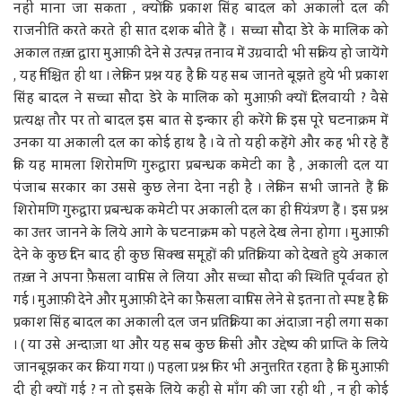
नहीं माना जा सकता , क्योंकि प्रकाश सिंह बादल को अकाली दल की
राजनीति करते करते ही सात दशक बीते हैं । सच्चा सौदा डेरे के मालिक को
अकाल तख़्त द्वारा मुआफ़ी देने से उत्पन्न तनाव में उग्रवादी भी सक्रिय हो जायेंगे
, यह निश्चित ही था । लेकिन प्रश्न यह है कि यह सब जानते बूझते हुये भी प्रकाश
सिंह बादल ने सच्चा सौदा डेरे के मालिक को मुआफ़ी क्यों दिलवायी ? वैसे
प्रत्यक्ष तौर पर तो बादल इस बात से इन्कार ही करेंगे कि इस पूरे घटनाक्रम में
उनका या अकाली दल का कोई हाथ है । वे तो यही कहेंगे और कह भी रहे हैं
कि यह मामला शिरोमणि गुरुद्वारा प्रबन्धक कमेटी का है , अकाली दल या
पंजाब सरकार का उससे कुछ लेना देना नहीं है । लेकिन सभी जानते हैं कि
शिरोमणि गुरुद्वारा प्रबन्धक कमेटी पर अकाली दल का ही नियंत्रण हैं । इस प्रश्न
का उत्तर जानने के लिये आगे के घटनाक्रम को पहले देख लेना होगा । मुआफ़ी
देने के कुछ दिन बाद ही कुछ सिक्ख समूहों की प्रतिक्रिया को देखते हुये अकाल
तख़्त ने अपना फ़ैसला वापिस ले लिया और सच्चा सौदा की स्थिति पूर्ववत हो
गई । मुआफ़ी देने और मुआफ़ी देने का फ़ैसला वापिस लेने से इतना तो स्पष्ट है कि
प्रकाश सिंह बादल का अकाली दल जन प्रतिक्रिया का अंदाज़ा नहीं लगा सका
। ( या उसे अन्दाज़ा था और यह सब कुछ किसी और उद्देष्य की प्राप्ति के लिये
जानबूझकर कर किया गया ।) पहला प्रश्न फिर भी अनुत्तरित रहता है कि मुआफ़ी
दी ही क्यों गई ? न तो इसके लिये कहीं से माँग की जा रही थी , न ही कोई