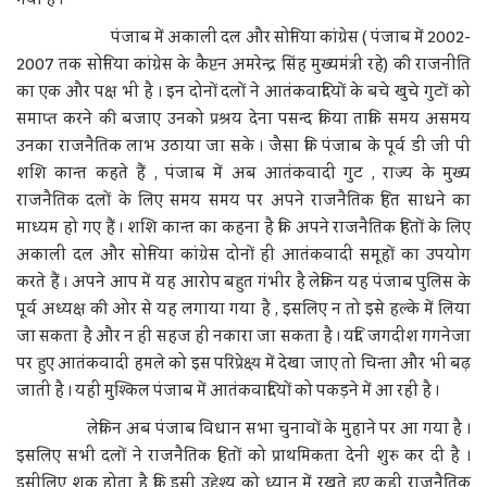
गया है ।
पंजाब में अकाली दल और सोनिया कांग्रेस ( पंजाब में 2002-
2007 तक सोनिया कांग्रेस के कैप्टन अमरेन्द्र सिंह मुख्यमंत्री रहे) की राजनीति
का एक और पक्ष भी है । इन दोनों दलों ने आतंकवादियों के बचे खुचे गुटों को
समाप्त करने की बजाए उनको प्रश्रय देना पसन्द किया ताकि समय असमय
उनका राजनैतिक लाभ उठाया जा सके । जैसा कि पंजाब के पूर्व डी जी पी
शशि कान्त कहते हैं , पंजाब में अब आतंकवादी गुट , राज्य के मुख्य
राजनैतिक दलों के लिए समय समय पर अपने राजनैतिक हित साधने का
माध्यम हो गए हैं । शशि कान्त का कहना है कि अपने राजनैतिक हितों के लिए
अकाली दल और सोनिया कांग्रेस दोनों ही आतंकवादी समूहों का उपयोग
करते हैं । अपने आप में यह आरोप बहुत गंभीर है लेकिन यह पंजाब पुलिस के
पूर्व अध्यक्ष की ओर से यह लगाया गया है , इसलिए न तो इसे हल्के में लिया
जा सकता है और न ही सहज ही नकारा जा सकता है । यदि जगदीश गगनेजा
पर हुए आतंकवादी हमले को इस परिप्रेक्ष्य में देखा जाए तो चिन्ता और भी बढ़
जाती है । यही मुश्किल पंजाब में आतंकवादियों को पकड़ने में आ रही है ।
लेकिन अब पंजाब विधान सभा चुनावों के मुहाने पर आ गया है ।
इसलिए सभी दलों ने राजनैतिक हितों को प्राथमिकता देनी शुरु कर दी है ।
इसीलिए शक होता है कि इसी उद्देश्य को ध्यान में रखते हुए कहीं राजनैतिक