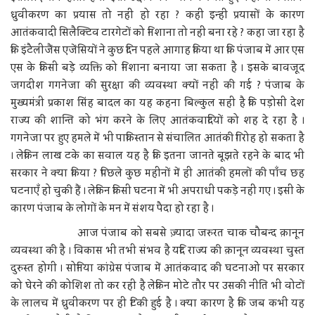
ध्रुवीकरण का प्रयास तो नहीं हो रहा ? कहीं इन्हीं प्रयासों के कारण
आतंकवादी सिलैक्टिव टारगेटों को निशाना तो नहीं बना रहे ? कहा जा रहा है
कि इंटैलीजैंस एजेंसियों ने कुछ दिन पहले आगाह किया था कि पंजाब में आर एस
एस के किसी बड़े व्यक्ति को निशाना बनाया जा सकता है । इसके बावजूद
जगदीश गगनेजा की सुरक्षा की व्यवस्था क्यों नहीं की गई ? पंजाब के
मुख्यमंत्री प्रकाश सिंह बादल का यह कहना बिल्कुल सही है कि पड़ोसी देश
राज्य की शान्ति को भंग करने के लिए आतंकवादियों को शह दे रहा है ।
गगनेजा पर हुए हमले में भी पाकिस्तान से संचालित आतंकी गिरोह हो सकता है
। लेकिन लाख टके का सवाल यह है कि इतना जानते बूझते रहने के बाद भी
सरकार ने क्या किया ? पिछले कुछ महीनों में ही आतंकी हमलों की पाँच छह
घटनाएँ हो चुकी हैं । लेकिन किसी घटना में भी अपराधी पकड़े नहीं गए । इसी के
कारण पंजाब के लोगों के मन में संशय पैदा हो रहा है ।
आज पंजाब को सबसे ज़्यादा जरुरत चाक चौबन्द क़ानून
व्यवस्था की है । विकास भी तभी संभव है यदि राज्य की क़ानून व्यवस्था चुस्त
दुरुस्त होगी । सोनिया कांग्रेस पंजाब में आतंकवाद की घटनाओं पर सरकार
को घेरने की कोशिश तो कर रही है लेकिन मोटे तौर पर उसकी नीति भी वोटों
के लालच में ध्रुवीकरण पर ही टिकी हुई है । क्या कारण है कि जब कभी यह