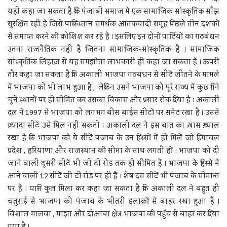
यही कहा जा सकता है कि पंजाबी समाज में एक सामाजिक सांस्कृतिक साँझ
सुरक्षित रही है जिसे पाकिस्तान समर्थक आतंकवादी समूह पिछले तीन दशकों
से समाप्त करने की कोशिश कर रहे हैं । इसलिए इन दोनों पार्टियों का गठबंधन
उतना राजनैतिक नहीं है जितना सामाजिक-सांस्कृतिक है । सामाजिक
सांस्कृतिक लिहाज़ से यह समझौता लाभकारी ही कहा जा सकता है । ऊपरी
तौर कहा जा सकता है कि अकाली भाजपा गठबंधन से सीटें जीतने के मामले
में भाजपा को भी लाभ हुआ है , लेकिन उसने भाजपा को पूरे राज्य में कुछ गिने
चुने स्थानों पर ही सीमित कर उसका विकास और प्रसार रोक दिया है । अकाली
दल ने 1997 से भाजपा को लगभग बीस बाईस सीटों पर समेट रखा है । उससे
ज़्यादा सीटें उसे मिल नहीं सकतीं । अकाली दल ने इस बात का ख़ास ख़्याल
रखा है कि भाजपा को ये सीटें पंजाब के उन हिस्सों में ही मिलें जो हिमाचल
प्रदेश , हरियाणा और राजस्थान की सीमा के साथ लगती हों । भाजपा को दी
जाने वाली दूसरी सीटें भी जी टी रोड तक ही सीमित हैं । भाजपा के हिस्से में
आने वाली 12 सीटें जी टी रोड पर ही हैं । शेष दस सीटें भी पंजाब के सीमान्त
पर हैं । यानि कुल मिला कर कहा जा सकता है कि अकाली दल ने बहुत ही
चतुराई से भाजपा को पंजाब के भीतरी इलाक़ों से बाहर रखा हुआ है ।
विशाल मालवा , माझा और दोआबा क्षेत्र भाजपा की पहुँच से बाहर कर दिया