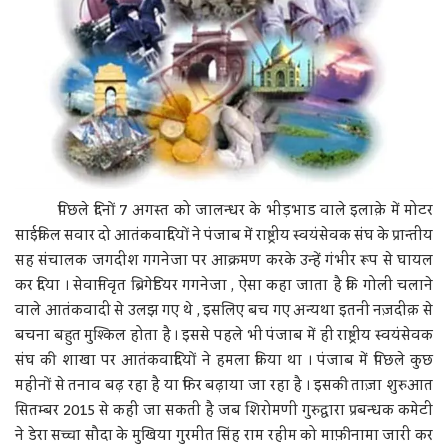
पिछले दिनों 7 अगस्त को जालन्धर के भीड़भाड वाले इलाक़े में मोटर
साईकिल सवार दो आतंकवादियों ने पंजाब में राष्ट्रीय स्वयंसेवक संघ के प्रान्तीय
सह संचालक जगदीश गगनेजा पर आक्रमण करके उन्हें गंभीर रूप से घायल
कर दिया । सेवानिवृत ब्रिगेडियर गगनेजा , ऐसा कहा जाता है कि गोली चलाने
वाले आतंकवादी से उलझ गए थे , इसलिए बच गए अन्यथा इतनी नज़दीक़ से
बचना बहुत मुश्किल होता है । इससे पहले भी पंजाब में ही राष्ट्रीय स्वयंसेवक
संघ की शाखा पर आतंकवादियों ने हमला किया था । पंजाब में पिछले कुछ
महीनों से तनाव बढ़ रहा है या फिर बढ़ाया जा रहा है । इसकी ताज़ा शुरुआत
सितम्बर 2015 से कहीं जा सकती है जब शिरोमणी गुरुद्वारा प्रबन्धक कमेटी
ने डेरा सच्चा सौदा के मुखिया गुरमीत सिंह राम रहीम को माफ़ीनामा जारी कर