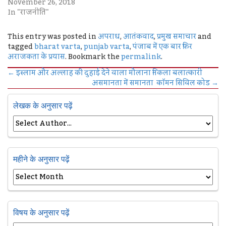
November 26, 2018
In "राजनीति"
This entry was posted in
अपराध
,
आतंकवाद
,
प्रमुख समाचार
and
tagged
bharat varta
,
punjab varta
,
पंजाब में एक बार फिर
अराजकता के प्रयास
. Bookmark the
permalink
.
←
इस्‍लाम और अल्‍लाह की दुहाई देने वाला मौलाना निकला बलात्‍कारी
असमानता में समानता कॉमन सिविल कोड
→
लेखक के अनुसार पढ़ें
महीने के अनुसार पढ़ें
विषय के अनुसार पढ़ें