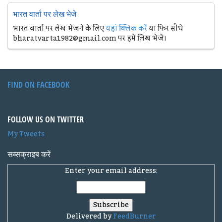
भारत वार्ता पर लेख भेजे
भारत वार्ता पर लेख भेजने के लिए
यहां क्लिक करें
या फिर सीधे
bharatvarta1982@gmail.com पर हमें लिख भेजें।
FIND ON FACEBOOK
FOLLOW US ON TWITTER
My Tweets
सब्सक्राइब करें
Enter your email address:
Delivered by
FeedBurner