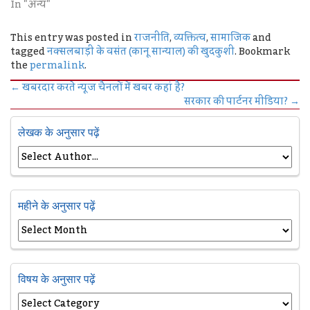
In "अन्य"
This entry was posted in
राजनीति
,
व्यक्तित्व
,
सामाजिक
and
tagged
नक्सलबाड़ी के वसंत (कानू सान्याल) की खुदकुशी
. Bookmark
the
permalink
.
←
खबरदार करते न्यूज चैनलों में खबर कहां है?
सरकार की पार्टनर मीडिया?
→
लेखक के अनुसार पढ़ें
महीने के अनुसार पढ़ें
विषय के अनुसार पढ़ें