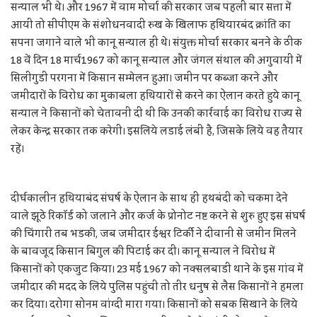
सन्याल भी थे। और 1967 में वाम मोर्चा की सरकार जब पहली बार सत्ता में
आयी तो सीपीएम के संशोधनवादी रुख के खिलाफ हथियारबंद क्रांति का
सपना जगाने वाले भी कानू सन्याल ही थे। संयुक्त मोर्चा सरकार बनने के ठीक
18 वें दिन 18 मार्च1967 को कानू सन्याल और जंगल संथाल की अगुवायी में
सिलीगुडी परगना में किसान सम्मेलन हुआ। जमीन पर कब्जा करने और
जमींदारों के विरोध का मुकाबला हथियारों से करने का ऐलान करते हुये कानू
सन्याल ने किसानों को चेतावनी दी थी कि उनकी कार्रवाई का विरोध राज्य से
लेकर केन्द्र सरकार तक करेगी। इसलिये लडाई लंबी है, जिसके लिये वह तैयार
रहें।
दीर्घकालीन हथियाबंद संघर्ष के ऐलान के साथ ही हथबंदी को चकमा देने
वाले झूठे रिकॉर्ड को जलाने और कर्ज के प्रोनोट नष्ट करने से शुरु हुए इस संघर्ष
की चिंगारी तब भडकी, जब जमींदार ईश्वर टिर्की ने दीवानी से जमीन मिलने
के बावजूद किसान बिगुल की पिटाई कर दी। कानू सन्याल ने विरोध में
किसानों को एकजुट किया। 23 मई 1967 को नक्सलबाडी थाने के इस गांव में
जमींदार की मदद के लिये पुलिस पहुंची तो तीर धनुष से लैस किसानों ने हमला
कर दिया। दरोगा सोनम वांग्दी मारा गया। किसानों को सबक सिखाने के लिये