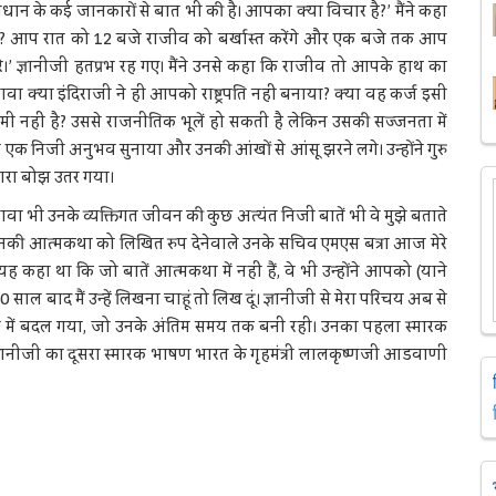
ने संविधान के कई जानकारों से बात भी की है। आपका क्या विचार है?’ मैंने कहा
हैं? आप रात को 12 बजे राजीव को बर्खास्त करेंगे और एक बजे तक आप
रे।’ ज्ञानीजी हतप्रभ रह गए। मैंने उनसे कहा कि राजीव तो आपके हाथ का
 क्या इंदिराजी ने ही आपको राष्ट्रपति नहीं बनाया? क्या वह कर्ज इसी
हीं है? उससे राजनीतिक भूलें हो सकती है लेकिन उसकी सज्जनता में
का एक निजी अनुभव सुनाया और उनकी आंखों से आंसू झरने लगे। उन्होंने गुरु
सारा बोझ उतर गया।
ा भी उनके व्यक्तिगत जीवन की कुछ अत्यंत निजी बातें भी वे मुझे बताते
हैं। उनकी आत्मकथा को लिखित रुप देनेवाले उनके सचिव एमएस बत्रा आज मेरे
ं यह कहा था कि जो बातें आत्मकथा में नहीं हैं, वे भी उन्होंने आपको (याने
 साल बाद मैं उन्हें लिखना चाहूं तो लिख दूं। ज्ञानीजी से मेरा परिचय अब से
्टता में बदल गया, जो उनके अंतिम समय तक बनी रही। उनका पहला स्मारक
ज्ञानीजी का दूसरा स्मारक भाषण भारत के गृहमंत्री लालकृष्णजी आडवाणी