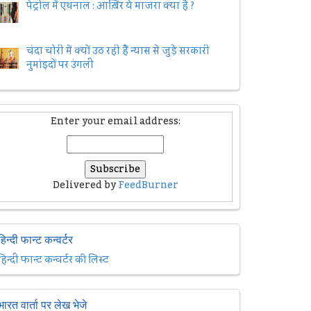
पेट्रोल में एथनाल : आख़िर ये माजरा क्या है ?
चंदा चोरी में क्यों उठ रही हैैं न्यास से जुड़े सरकारी
नुमांइदों पर उंगली
Enter your email address:
Delivered by
FeedBurner
हिन्दी फान्ट कन्वर्टर
हिन्दी फान्ट कन्वर्टर की लिस्ट
भारत वार्ता पर लेख भेजे