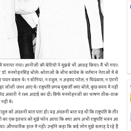
ें मनाया गया। ज्ञानीजी की बेटियों ने मुझसे भी आग्रह किया। मैं भी गया।
त्री डाॅ. मनमोहनसिंह बोले। श्रोताओं के बीच कांग्रेस के वर्तमान नेताओं में से
र पवन बंसल थे। न सोनिया, न राहुल, न अहमद पटेल, न चिदंबरम, न एंटनी
जोशी जरुर आए थे। राष्ट्रपति प्रणब मुखर्जी क्या बोले, कुछ समय में नहीं
ामिद अंसारी ने रस्म अदाई कर दी। सिर्फ मनमोहनजी का भाषण ठीक-ठाक
नहीं थे।
हुल को अंदरुनी बात पता हो। वह अंदरुनी बात यह थी कि राष्ट्रपति के तौर
ानीजी का एक इतवार को मुझे फोन आया कि क्या आप अभी राष्ट्रपति भवन आ
 बिठाया। औपचारिक हाल में नहीं। उन्होंने कहा कि कई लोग मुझे सलाह दे रहे हैं