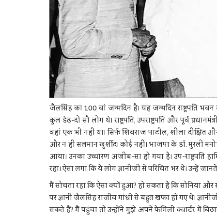
जैलसिंह का 100 वां जन्मदिन है। यह जन्मदिन राष्ट्रपति भवन म
कुल डेढ़-दो सौ लोग थे। राष्ट्रपति, उपराष्ट्रपति और पूर्व प्रधानमं
वहां एक भी नहीं था। सिर्फ शिवराज पाटील, शीला दीक्षित औ
और न ही सलमान खुर्शीद। कोई नहीं। भाजपा के डाॅ. मुरली मनोहर 
आया। उनका उच्चारण अजीब-सा हो गया है। उप-राष्ट्रपति ह
रहा। ऐसा लगा कि ये लोग ज्ञानीजी से परिचित भर थे। उन्हें जानते 
मैं सोचता रहा कि ऐसा क्यों हुआ? हो सकता है कि सोनिया और रा
पर ज्ञानी जैलसिंह राजीव गांधी से बहुत खफा हो गए थे। ज्ञ
सकते हैं? मैं पहुंचा तो उन्होंने मुझे अपने फेमिली क्वार्टर में