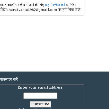
भारत वार्ता पर लेख भेजने के लिए
यहां क्लिक करें
या फिर
सीधे bharatvarta1982@gmail.com पर हमें लिख भेजें।
्सक्राइब करें
Enter your email address: