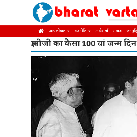
आपकी बात
राजनीति
अर्थवार्ता
समाज
जनमुह
ज्ञानीजी का कैसा 100 वां जन्म दिन