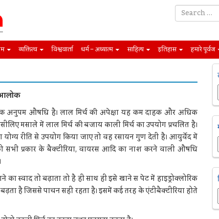
िम
व्यक्तित्व
विश्ववार्ता
धर्म – अध्यात्म
साहित्य
इतिहास
हमारे पूर्वज
म आलोक
 एक अनुपम औषधि है। लाल मिर्च की अपेक्षा यह कम दाहक और अधिक
इसीलिए मसाले में लाल मिर्च की बजाय काली मिर्च का उपयोग प्रचलित है।
ा योग्य रीति से उपयोग किया जाए तो वह रसायन गुण देती है। आयुर्वेद में
को सभी प्रकार के बैक्टीरिया, वायरस आदि का नाश करने वाली औषधि
।
ने का स्वाद तो बढ़ाता तो है ही साथ ही इसे खाने स पेट में हाइड्रोक्लोरिक
 बढ़ता है जिससे पाचन सही रहता है। इसमें कई तरह के एंटीबैक्टीरिया होते