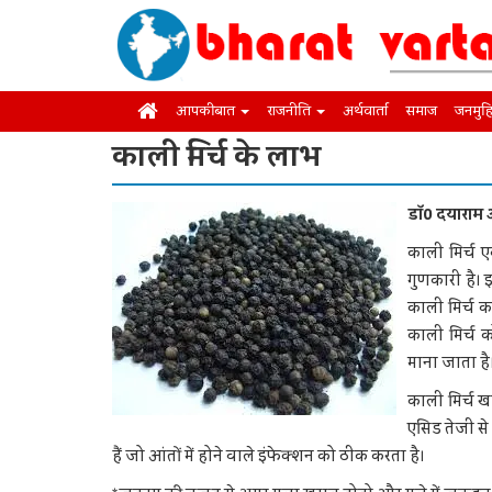
आपकी बात
राजनीति
अर्थवार्ता
समाज
जनमुह
काली मिर्च के लाभ
डॉ0 दयारा
काली मिर्च
गुणकारी है। 
काली मिर्च क
काली मिर्च 
माना जाता है
काली मिर्च खा
एसिड तेजी से
हैं जो आंतों में होने वाले इंफेक्शन को ठीक करता है।