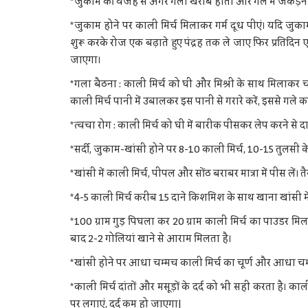
*जुकाम की वजह से अगर गला खराब होतो और गले में जकड़न ह
*जुकाम होने पर काली मिर्च मिलाकर गर्म दूध पीएं। यदि जुकाम
शुरू करके रोज एक बढ़ाते हुए पंद्रह तक ले जाए फिर प्रतिदिन 
जाएगा।
*गला बैठना : काली मिर्च को घी और मिश्री के साथ मिलाकर
काली मिर्च पानी में उबालकर इस पानी से गरारे करें, इससे गले 
*त्वचा रोग : काली मिर्च को घी में बारीक पीसकर लेप करने से दा
*सर्दी, जुकाम-खांसी होने पर 8-10 काली मिर्च, 10-15 तुलसी 
*खांसी में काली मिर्च, पीपल और सोंठ बराबर मात्रा में पीस लें। त
*4-5 काली मिर्च करीब 15 दाने किशमिश के साथ खाना खांसी मे
*100 ग्राम गुड़ पिघला कर 20 ग्राम काली मिर्च का पाउडर मिल
बाद 2-2 गोलियां खाने से आराम मिलता है।
*खांसी होने पर आधा चम्मच काली मिर्च का चूर्ण और आधा चम्म
*काली मिर्च दांतों और मसूड़ों के दर्द को भी सही करता है। 
पर लगाएं, दर्द कम हो जाएगा|