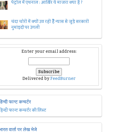
पेट्रोल में एथनाल : आख़िर ये माजरा क्या है ?
चंदा चोरी में क्यों उठ रही हैैं न्यास से जुड़े सरकारी
नुमांइदों पर उंगली
Enter your email address:
Delivered by
FeedBurner
हिन्दी फान्ट कन्वर्टर
हिन्दी फान्ट कन्वर्टर की लिस्ट
भारत वार्ता पर लेख भेजे