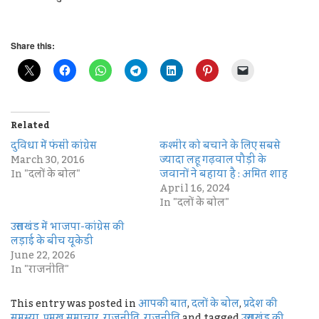
Share this:
Related
दुविधा में फंसी कांग्रेस
कश्मीर को बचाने के लिए सबसे
March 30, 2016
ज्यादा लहू गढ़वाल पौड़ी के
In "दलों के बोल"
जवानों ने बहाया है : अमित शाह
April 16, 2024
In "दलों के बोल"
उत्तराखंड में भाजपा-कांग्रेस की
लड़ाई के बीच यूकेडी
June 22, 2026
In "राजनीति"
This entry was posted in
आपकी बात
,
दलों के बोल
,
प्रदेश की
समस्या
,
प्रमुख समाचार
,
राजनीति
,
राजनीति
and tagged
उत्तराखंड की