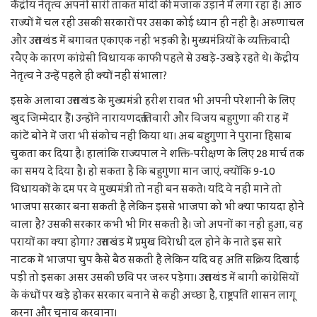
केंद्रीय नेतृत्व अपनी सारी ताकत मोदी की मजाक उड़ाने में लगा रहा है। आठ
राज्यों में चल रही उसकी सरकारों पर उसका कोई ध्यान ही नहीं है। अरुणाचल
और उत्तराखंड में बगावत एकाएक नहीं भड़की है। मुख्यमंत्रियों के व्यक्तिवादी
रवैए के कारण कांग्रेसी विधायक काफी पहले से उखड़े-उखड़े रहते थे। केंद्रीय
नेतृत्व ने उन्हें पहले ही क्यों नहीं संभाला?
इसके अलावा उत्तराखंड के मुख्यमंत्री हरीश रावत भी अपनी परेशानी के लिए
खुद जिम्मेदार हैं। उन्होंने नारायणदत्त तिवारी और विजय बहुगुणा की राह में
कांटें बोने में जरा भी संकोच नहीं किया था। अब बहुगुणा ने पुराना हिसाब
चुकता कर दिया है। हालांकि राज्यपाल ने शक्ति-परीक्षण के लिए 28 मार्च तक
का समय दे दिया है। हो सकता है कि बहुगुणा मान जाएं, क्योंकि 9-10
विधायकों के दम पर वे मुख्यमंत्री तो नहीं बन सकते। यदि वे नहीं माने तो
भाजपा सरकार बना सकती है लेकिन इससे भाजपा को भी क्या फायदा होने
वाला है? उसकी सरकार कभी भी गिर सकती है। जो अपनों का नहीं हुआ, वह
परायों का क्या होगा? उत्तराखंड में प्रमुख विरेाधी दल होने के नाते इस सारे
नाटक में भाजपा चुप कैसे बैठ सकती है लेकिन यदि वह अति सक्रिय दिखाई
पड़ी तो इसका असर उसकी छवि पर जरुर पड़ेगा। उत्तराखंड में बागी कांग्रेसियों
के कंधों पर खड़े होकर सरकार बनाने से कहीं अच्छा है, राष्ट्रपति शासन लागू
करना और चुनाव करवाना।