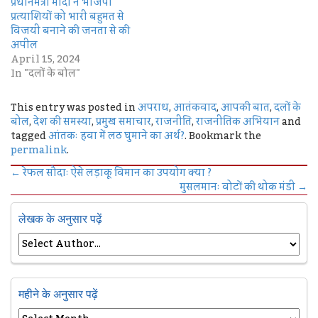
प्रधानमंत्री मोदी ने भाजपा
प्रत्याशियों को भारी बहुमत से
विजयी बनाने की जनता से की
अपील
April 15, 2024
In "दलों के बोल"
This entry was posted in
अपराध
,
आतंकवाद
,
आपकी बात
,
दलों के
बोल
,
देश की समस्या
,
प्रमुख समाचार
,
राजनीति
,
राजनीतिक अभियान
and
tagged
आंतकः हवा में लठ घुमाने का अर्थ?
. Bookmark the
permalink
.
←
रेफल सौदाः ऐसे लड़ाकू विमान का उपयोग क्या ?
मुसलमानः वोटों की थोक मंडी
→
लेखक के अनुसार पढ़ें
महीने के अनुसार पढ़ें