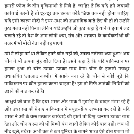
हमारी फौज के तीन मुखियाओं से मिले हैं। जाहिर है कि यदि हमें जवाबी
कार्रवाई करनी है तो दूर-दूर तक उसका कोई जिक्र तक नहीं होना चाहिए।
यदि इसी कारण मोदी ने इधर-उधर की अप्रासंगिक बातें छेड़ दी हों तो उन्होंने
कुछ गलत नहीं किया। लेकिन यदि उन्होंने जो कुछ कहा है याने वे हवा में लठ
चलाते रहे तो देश के आम लोगों क्या, संघ और भाजपा के कार्यकर्ताओं की
नजर में भी मोदी नेता नहीं रह पाएंगे।
उरी में लोहा गर्म था लेकिन हमने चोट नहीं की, उसका नतीजा क्या हुआ? अब
चीन ने भी अपना मुंह खोल दिया है। उसने कहा है कि यदि पाकिस्तान पर
हमला हुआ तो चीन उसका डटकर साथ देगा। चीन के हजारों मजदूर
तथाकथित ‘आजाद कश्मीर’ में सड़के बना रहे हैं। चीन से कोई पूछे कि
पाकिस्तान पर कौन हमला करना चाहता है? हम तो सिर्फ आतंकी शिविरों को
उड़ाने की बात कर रहे हैं।
आश्चर्य की बात है कि इधर भारत और पाक में मुठभेड़ के बादल मंडरा रहे हैं
और उधर रुस की सेनाएं पाकिस्तान में संयुक्त-सैन्य अभ्यास कर रही हैं। यदि
भारत ने उरी के वक्त तत्काल कार्रवाई की होती तो विश्व-जनमत उसका साथ
देता और चीन व रुस की भी घिग्घी बंध जाती लेकिन कोई बात नहीं। जब भी
नींद खुले, सबेरा! अभी कम से कम दुनिया के सामने भारत ऐसे ठोस प्रमाण तो