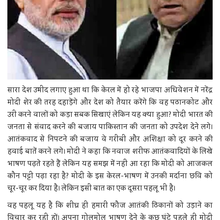
सारा देश उम्मीद लगाए हुआ था कि केरल में हो रहे भाजपा अधिवेशन में नरेंद्र
मोदी शेर की तरह दहाड़ेंगे और देश को तैयार करेंगे कि वह पठानकोट और
उरी करने वालों को कड़ा सबक सिखाएं लेकिन यह क्या हुआ? मोदी भारत की
जनता से संवाद करने की बजाय पाकिस्तान की जनता को उपदेश देने लगे।
आतंकवाद से निपटने की बजाय वे गरीबी और अशिक्षा को दूर करने की
हवाई बातें करने लगे। मोदी ने कहा कि नवाज शरीफ आतंकवादियों के लिखे
भाषण पढ़ते रहते हैं लेकिन यह समझ में नहीं आ रहा कि मोदी को आजकल
कौन पट्टी पढ़ा रहा है? मोदी के इस केरल-भाषण में उनकी मर्दाना छवि को
चूर-चूर कर दिया है। लेकिन इसी बात का एक दूसरा पहलू भी है।
वह पहलू यह है कि शीघ्र ही हमारी फौज आतंकी ठिकानों को उड़ाने का
विचार कर रही हों। अपना गोलमोल भाषण देने के कुछ घंटे पहले ही मोदी