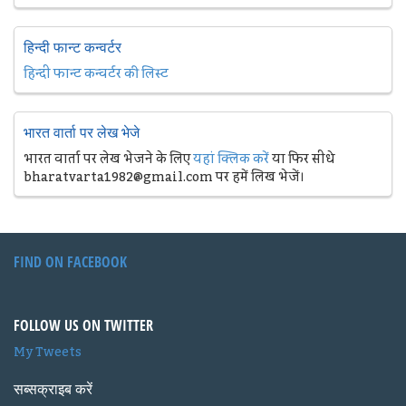
हिन्दी फान्ट कन्वर्टर
हिन्दी फान्ट कन्वर्टर की लिस्ट
भारत वार्ता पर लेख भेजे
भारत वार्ता पर लेख भेजने के लिए
यहां क्लिक करें
या फिर सीधे
bharatvarta1982@gmail.com पर हमें लिख भेजें।
FIND ON FACEBOOK
FOLLOW US ON TWITTER
My Tweets
सब्सक्राइब करें