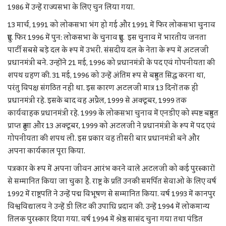
1986 में उन्हें राज्यसभा के लिए चुन लिया गया.
13 मार्च, 1991 को लोकसभा भंग हो गई और 1991 में फिर लोकसभा चुनाव
हुए. फिर 1996 में पुन: लोकसभा के चुनाव हुए. इस चुनाव में भारतीय जनता
पार्टी सबसे बड़े दल के रूप में उभरी. संसदीय दल के नेता के रूप में अटलजी
प्रधानमंत्री बने. उन्होंने 21 मई, 1996 को प्रधानमंत्री के पद एवं गोपनीयता की
शपथ ग्रहण की. 31 मई, 1996 को उन्हें अंतिम रूप से बहुमत सिद्ध करना था,
परंतु विपक्ष संगठित नहीं था. इस कारण अटलजी मात्र 13 दिनों तक ही
प्रधानमंत्री रहे. इसके बाद वह अप्रैल, 1999 से अक्टूबर, 1999 तक
कार्यवाहक प्रधानमंत्री रहे. 1999 के लोकसभा चुनाव में एनडीए को स्पष्ट बहुमत
प्राप्त हुआ और 13 अक्टूबर, 1999 को अटलजी ने प्रधानमंत्री के रूप में पद एवं
गोपनीयता की शपथ ली. इस प्रकार वह तीसरी बार प्रधानमंत्री बने और
अपना कार्यकाल पूरा किया.
पत्रकार के रूप में अपना जीवन आरंभ करने वाले अटलजी को कई पुरस्कारों
से सम्मानित किया जा चुका है. राष्ट्र के प्रति उनकी समर्पित सेवाओं के लिए वर्ष
1992 में राष्ट्रपति ने उन्हें पद्म विभूषण से सम्मानित किया. वर्ष 1993 में कानपुर
विश्वविद्यालय ने उन्हें डी लिट की उपाधि प्रदान की. उन्हें 1994 में लोकमान्य
तिलक पुरस्कार दिया गया. वर्ष 1994 में श्रेष्ठ सासंद चुना गया तथा पंडित