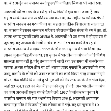
था. वीर अर्जुन का संपादन करते हुए उन्होंने कविताएं लिखना भी जारी रखा.
अटलजी को जनसंघ के सबसे पुराने व्यक्तियों में एक माना जाता है. जब
राष्ट्रीय स्वयंसेवक संघ पर प्रतिबंध लग गया था, तब राष्ट्रीय स्वयंसेवक संघ ने
भारतीय जनसंघ का गठन किया था. यह राजनीतिक विचारधारा वाला दल
था. वास्तव में इसका जन्म संघ परिवार की राजनीतिक संस्था के रूप में हुआ. डॉ.
श्यामा प्रसाद मुखर्जी इसके अध्यक्ष थे. अटलजी भी उस समय से ही इस दल से
जुड़ गए. वह अध्यक्ष के निजी सचिव के रूप में दल का कार्य देख रहे थे.
भारतीय जनसंघ ने सर्वप्रथम 1952 के लोकसभा चुनाव में भाग लिया. तब
उसका चुनाव चिह्न दीपक था. इस चुनाव में भारतीय जनसंघ को कोई विशेष
सफ़लता प्राप्त नहीं हुई, परंतु इसका कार्य जारी रहा. उस समय भी कश्मीर का
मामला अत्यंत संवेदनशील था. डॉ. श्यामा प्रसाद मुखर्जी ने अटलजी के साथ
जम्मू-कश्मीर के लोगों को जागरूक करने का कार्य किया. परंतु सरकार ने इसे
सांप्रदायिक गतिविधि मानते हुए डॉ. मुखर्जी को गिरफ्तार करके जेल भेज दिया,
जहां 23 जून, 1953 को जेल में ही उनकी मृत्यु हो गई. अब भारतीय जनसंघ
का काम अटलजी प्रमुख रूप से देखने लगे. 1957 के लोकसभा चुनाव में
भारतीय जनसंघ को चार स्थानों पर विजय प्राप्त हुई. अटलजी प्रथम बार
बलरामपुर सीट से विजयी होकर लोकसभा में पहुंचे. वह इस चुनाव में 10