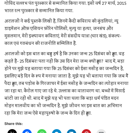
गोविंद वल्लभ पंत पुरस्कार से सम्मानित किया गया. इसी वर्ष 27 मार्च, 2015
भारत रत्न पुरस्कार से सम्मानित किया गया.
अटलजी ने कई पुस्तकें लिखी हैं, जिनमें कैदी कविराय की कुंडलियां, न्यू
डाइमेंशन ऒफ़ एशियन फ़ॊरेन पॊलिसी, मृत्यु या हत्या, जनसंघ और
मुसलमान, मेरी इक्यावन कविताएं, मेरी संसदीय यात्रा (चार खंड), संकल्प-
काल एवं गठबंधन की राजनीति सम्मिलित हैं.
अटलजी को इस बात का बहुत हर्ष है कि उनका जन्म 25 दिसंबर को हुआ. वह
कहते हैं- 25 दिसंबर! पता नहीं कि उस दिन मेरा जन्म क्यों हुआ? बाद में, बड़ा
होने पर मुझे यह बताया गया कि 25 दिसंबर को ईसा मसीह का जन्मदिन है,
इसलिए बड़े दिन के रूप में मनाया जाता है. मुझे यह भी बताया गया कि जब मैं
पैदा हुआ, तब पड़ोस के गिरजाघर में ईसा मसीह के जन्मदिन का त्योहार मनाया
जा रहा था. कैरोल गाए जा रहे थे. उल्लास का वातावरण था. बच्चों में मिठाई
बांटी जा रही थी. बाद में मुझे यह भी पता चला कि बड़ा धर्म पंडित मदन
मोहन मालवीय का भी जन्मदिन है. मुझे जीवन भर इस बात का अभिमान
रहा कि मेरा जन्म ऐसे महापुरुषों के जन्म के दिन ही हुआ.
Share this: