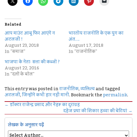
Related
आप माउंट आबू फिर आएंगे न
भारतीय राजनीति के एक युग का
अटलजी !
अंत….
August 23, 2018
August 17, 2018
In "समाज"
In "राजनीतिक"
भाजपा के नेताः सत्ता की कब्जी ?
August 22, 2016
In "दलों के बोल"
This entry was posted in
राजनीतिक
,
व्यक्तित्व
and tagged
अटलजी
,
जिन्होंने कभी हार नहीं मानी
. Bookmark the
permalink
.
←
डॉक्टर राजेन्द्र प्रसाद और नेहरू का दुराग्रह
दहेज प्रथा की शिकार हव्वा की बेटियां
→
लेखक के अनुसार पढ़ें