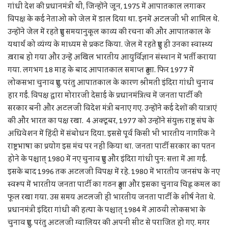
गांधी देश की प्रधानमंत्री थीं, जिन्होंने जून, 1975 में आपातकाल लगाकर
विपक्ष के कई नेताओं को जेल में डाल दिया था. इनमें अटलजी भी शामिल थे.
उन्होंने जेल में रहते हुए समयानुकूल काव्य की रचना की और आपातकाल के
यथार्थ को व्यंग्य के माध्यम से प्रकट किया. जेल में रहते हुए ही उनका स्वास्थ्य
ख़राब हो गया और उन्हें अखिल भारतीय आयुर्विज्ञान संस्थान में भर्ती कराया
गया. लगभग 18 माह के बाद आपातकाल समाप्त हुआ. फिर 1977 में
लोकसभा चुनाव हुए, परंतु आपातकाल के कारण श्रीमती इंदिरा गांधी चुनाव
हार गईं. विपक्ष द्वारा मोरारजी देसाई के प्रधानमंत्रित्व में जनता पार्टी की
सरकार बनी और अटलजी विदेश मंत्री बनाए गए. उन्होंने कई देशों की यात्राएं
कीं और भारत का पक्ष रखा. 4 अक्टूबर, 1977 को उन्होंने संयुक्त राष्ट्र संघ के
अधिवेशन में हिंदी में संबोधन दिया. इससे पूर्व किसी भी भारतीय नागरिक ने
राष्ट्रभाषा का प्रयोग इस मंच पर नहीं किया था. जनता पार्टी सरकार का पतन
होने के पश्चात् 1980 में नए चुनाव हुए और इंदिरा गांधी पुन: सत्ता में आ गईं.
इसके बाद 1996 तक अटलजी विपक्ष में रहे. 1980 में भारतीय जनसंघ के नए
स्वरूप में भारतीय जनता पार्टी का गठन हुआ और इसका चुनाव चिह्न कमल का
फूल रखा गया. उस समय अटलजी ही भारतीय जनता पार्टी के शीर्ष नेता थे.
प्रधानमंत्री इंदिरा गांधी की हत्या के पश्चात् 1984 में आठवीं लोकसभा के
चुनाव हुए, परंतु अटलजी ग्वालियर की अपनी सीट से पराजित हो गए. मगर