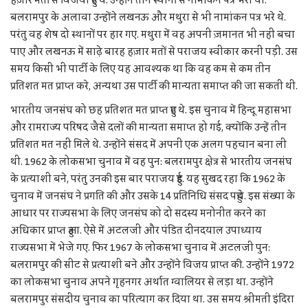
हज़ार मतों से विजयी हुए थे. उन्होंने तीन स्थानों से नामांकन पत्र भरा था.
बलरामपुर के अलावा उन्होंने लखनऊ और मथुरा से भी नामांकन पत्र भरे थे.
परंतु वह शेष दो स्थानों पर हार गए. मथुरा में वह अपनी ज़मानत भी नहीं बचा
पाए और लखनऊ में साढ़े बारह हज़ार मतों से पराजय स्वीकार करनी पड़ी. उस
समय किसी भी पार्टी के लिए यह आवश्यक था कि वह कम से कम तीन
प्रतिशत मत प्राप्त करे, अन्यथा उस पार्टी की मान्यता समाप्त की जा सकती थी.
भारतीय जनसंघ को छह प्रतिशत मत प्राप्त हुए थे. इस चुनाव में हिन्दू महासभा
और रामराज्य परिषद जैसे दलों की मान्यता समाप्त हो गई, क्योंकि उन्हें तीन
प्रतिशत मत नहीं मिले थे. उन्होंने संसद में अपनी एक अलग पहचान बना ली
थी. 1962 के लोकसभा चुनाव में वह पुन: बलरामपुर क्षेत्र से भारतीय जनसंघ
के प्रत्याशी बने, परंतु उनकी इस बार पराजय हुई. यह सुखद रहा कि 1962 के
चुनाव में जनसंघ ने प्रगति की और उसके 14 प्रतिनिधि संसद पहुंचे. इस संख्या के
आधार पर राज्यसभा के लिए जनसंघ को दो सदस्य मनोनीत करने का
अधिकार प्राप्त हुआ. ऐसे में अटलजी और पंडित दीनदयाल उपाध्याय
राज्यसभा में भेजे गए. फिर 1967 के लोकसभा चुनाव में अटलजी पुन:
बलरामपुर की सीट से प्रत्याशी बने और उन्होंने विजय प्राप्त की. उन्होंने 1972
का लोकसभा चुनाव अपने गृहनगर अर्थात ग्वालियर से लड़ा था. उन्होंने
बलरामपुर संसदीय चुनाव का परित्याग कर दिया था. उस समय श्रीमती इंदिरा