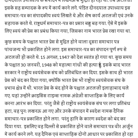
दीनदयाल उपाध्याय के संपादन में लखनऊ से मुद्रित हो रहा था. तब अटलजी
इसके सह सम्पादक के रूप में कार्य करने लगे. पंडित दीनदयाल उपाध्याय इस
समाचार-पत्र का संपादकीय स्वयं लिखते थे और शेष कार्य अटलजी एवं उनके
सहायक करते थे. राष्ट्रधर्म समाचार-पत्र का प्रसार बहुत बढ़ गया. ऐसे में इसके
लिए स्वयं की प्रेस का प्रबंध किया गया, जिसका नाम भारत प्रेस रखा गया था.
कुछ समय के पश्चात भारत प्रेस से मुद्रित होने वाला दूसरा समाचार पत्र
पांचजन्य भी प्रकाशित होने लगा. इस समाचार-पत्र का संपादन पूर्ण रूप से
अटलजी ही करते थे. 15 अगस्त, 1947 को देश स्वतंत्र हो गया था. कुछ समय
के पश्चात 30 जनवरी, 1948 को महात्मा गांधी की हत्या हुई. इसके बाद भारत
सरकार ने राष्ट्रीय स्वयंसेवक संघ को प्रतिबंधित कर दिया. इसके साथ ही भारत
प्रेस को बंद कर दिया गया, क्योंकि भारत प्रेस भी राष्ट्रीय स्वयंसेवक संघ के
प्रभाव क्षेत्र में थी. भारत प्रेस के बंद होने के पश्चात अटलजी इलाहाबाद चले
गए. यहां उन्होंने क्राइसिस टाइम्स नामक अंग्रेज़ी साप्ताहिक के लिए कार्य
करना आरंभ कर दिया. परंतु जैसे ही राष्ट्रीय स्वयंसेवक संघ पर लगा प्रतिबंध
हटा, वह पुन: लखनऊ आ गए और उनके संपादन में स्वदेश नामक दैनिक
समाचार-पत्र प्रकाशित होने लगा. परंतु हानि के कारण स्वदेश को बंद कर
दिया गया. इसलिए वह दिल्ली से प्रकाशित होने वाले समाचार पत्र वीर अर्जुन
में कार्य करने लगे. यह दैनिक एवं साप्ताहिक दोनों आधार पर प्रकाशित हो रहा