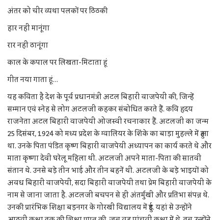
अंतर को चीर व्यथा पलकों पर ठिठकी
हार नहीं मानूंगा
रार नहीं ठानूंगा
काल के कपाल पर लिखता-मिटाता हूं
गीत नया गाता हूं…
यह कविता है देश के पूर्व प्रधानमंत्री अटल बिहारी वाजपेयी की, जिन्हें
सम्मान एवं स्नेह से लोग अटलजी कहकर संबोधित करते हैं. कवि हृदय
राजनेता अटल बिहारी वाजपेयी ओजस्वी रचनाकार हैं. अटलजी का जन्म
25 दिसंबर, 1924 को मध्य प्रदेश के ग्वालियर के शिंके का बाड़ा मुहल्ले में हुआ
था. उनके पिता पंडित कृष्ण बिहारी वाजपेयी अध्यापन का कार्य करते थे और
माता कृष्णा देवी घरेलू महिला थीं. अटलजी अपने माता-पिता की सातवीं
संतान थे. उनसे बड़े तीन भाई और तीन बहनें थीं. अटलजी के बड़े भाइयों को
अवध बिहारी वाजपेयी, सदा बिहारी वाजपेयी तथा प्रेम बिहारी वाजपेयी के
नाम से जाना जाता है. अटलजी बचपन से ही अंतर्मुखी और प्रतिभा संपन्न थे.
उनकी प्रारंभिक शिक्षा बड़नगर के गोरखी विद्यालय में हुई. यहां से उन्होंने
आठवीं कक्षा तक की शिक्षा प्राप्त की. जब वह पांचवीं कक्षा में थे, तब उन्होंने